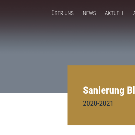
ÜBER UNS
NEWS
AKTUELL
Sanierung B
2020-2021